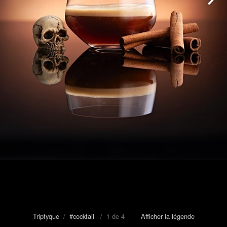
Triptyque
/
#cocktail
/ 1 de 4
Afficher la légende