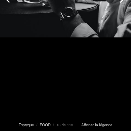
Triptyque
/
FOOD
/ 13 de 113
Afficher la légende