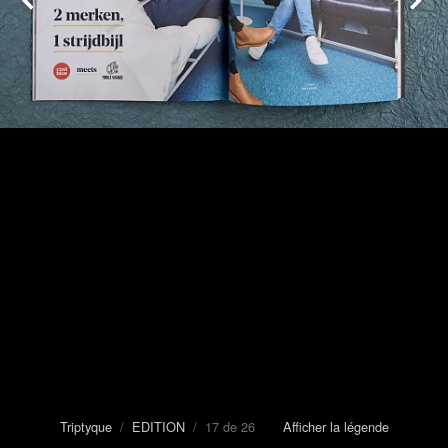
Triptyque
/
EDITION
/ 17 de 26
Afficher la légende