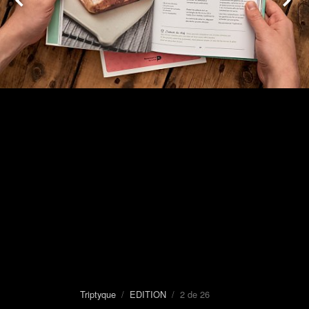
Triptyque
/
EDITION
/ 2 de 26