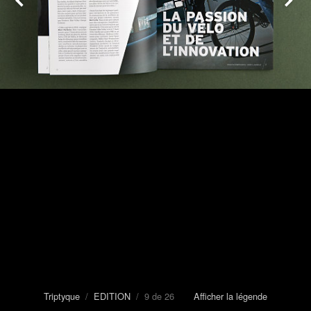
Triptyque
/
EDITION
/ 9 de 26
Afficher la légende