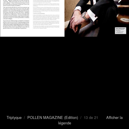
Triptyque
/
POLLEN MAGAZINE (Edition)
/ 13 de 21
Afficher la
légende