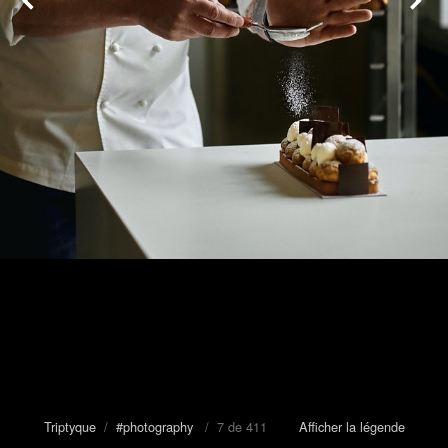
Triptyque
/
#photography
/ 7 de 411
Afficher la légende