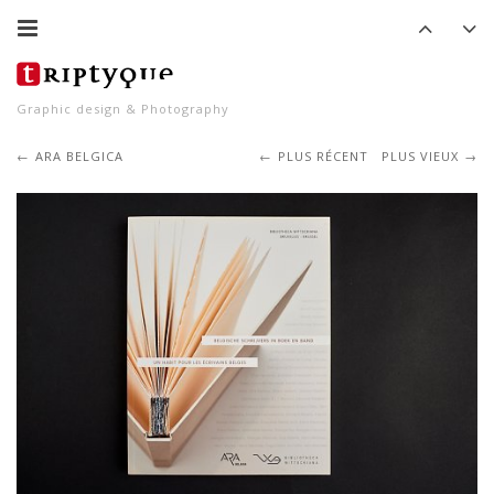
Graphic design & Photography
ARA BELGICA
PLUS RÉCENT
PLUS VIEUX