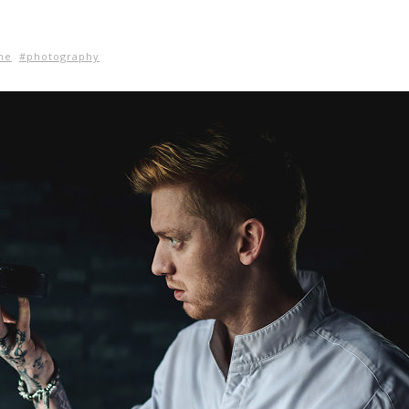
ne
#photography