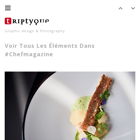
Graphic design & Photography
Voir Tous Les Éléments Dans
#chefmagazine